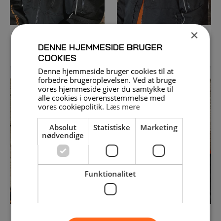
×
Claus
Dennis
DENNE HJEMMESIDE BRUGER
COOKIES
Denne hjemmeside bruger cookies til at
forbedre brugeroplevelsen. Ved at bruge
vores hjemmeside giver du samtykke til
alle cookies i overensstemmelse med
vores cookiepolitik.
Læs mere
Absolut
Statistiske
Marketing
nødvendige
Funktionalitet
Daniel
Ejgil