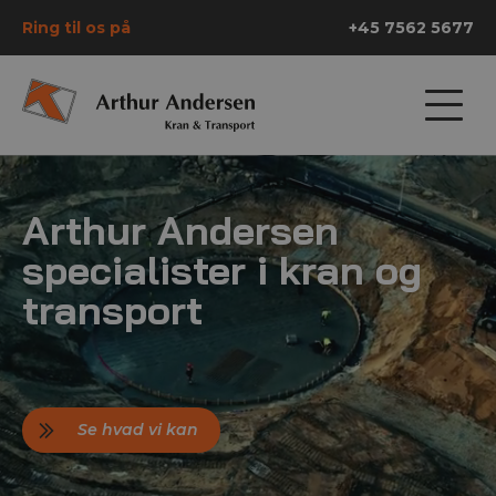
Ring til os på
+45 7562 5677
Arthur Andersen
specialister i kran og
transport
Se hvad vi kan