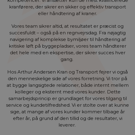
kompetencer. Vi ansætter kun de mest kvalificerede
kranførere, der sikrer en sikker og effektiv transport
eller håndtering af kraner.
Vores team sikrer altid, at resultatet er præcist og
succesfuldt – også på en regnvejrsdag. Fra nøjagtig
navigering af komplekse bymiljøer til håndtering af
kritiske løft på byggepladser, vores team håndterer
det hele med en ekspertise, der sikrer succes hver
gang.
Hos Arthur Andersen Kran og Transport fejrer vi også
den menneskelige side af vores forretning. Vi tror på
at bygge langsigtede relationer, både internt mellem
kolleger og eksternt med vores kunder. Dette
samarbejdsprincip er grundlaget for vores tilgang til
service og kundetilfredshed. Vi er stolte over at kunne
sige, at mange af vores kunder kommer tilbage år
efter år, på grund af den tillid og de resultater, vi
leverer.