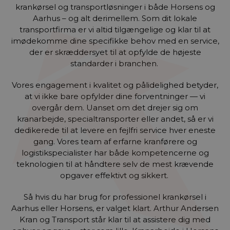
krankørsel og transportløsninger i både Horsens og
Aarhus – og alt derimellem. Som dit lokale
transportfirma er vi altid tilgængelige og klar til at
imødekomme dine specifikke behov med en service,
der er skræddersyet til at opfylde de højeste
standarder i branchen.
Vores engagement i kvalitet og pålidelighed betyder,
at vi ikke bare opfylder dine forventninger — vi
overgår dem. Uanset om det drejer sig om
kranarbejde, specialtransporter eller andet, så er vi
dedikerede til at levere en fejlfri service hver eneste
gang. Vores team af erfarne kranførere og
logistikspecialister har både kompetencerne og
teknologien til at håndtere selv de mest krævende
opgaver effektivt og sikkert.
Så hvis du har brug for professionel krankørsel i
Aarhus eller Horsens, er valget klart. Arthur Andersen
Kran og Transport står klar til at assistere dig med