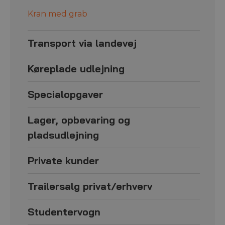
Kran med grab
Transport via landevej
Køreplade udlejning
Specialopgaver
Lager, opbevaring og
pladsudlejning
Private kunder
Trailersalg privat/erhverv
Studentervogn