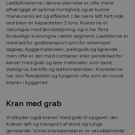
Lastbilkranerne i denne størrelse er ofte mere
afhængige af optimal hurtighed, og at kunne
manøvreres let og effektivt. I de nære løft helt inde
ved bilen er kapaciteten 3 tons. Kranerne er
naturligvis med fjernbetjening, og vi har flere
forskellige kranvogne i dette segment. Lastbilerne er
med lad for godstransport som for eksempel
tagpap, byggematerialer, pallegods og lignende,
men ofte er det med container eller pendellad for
kørsel med grab og løse materialer som sand,
stabilgrus, barkflis og støbematerialer. Kranbilerne
har stor fleksibilitet og fungerer ofte som all round-
kraner i byggeriet.
Kran med grab
Vi tilbyder også kraner med grab til opgaver, der
kræver løft og transport af store og tunge
genstande. Vores kranoperatører er veluddannede