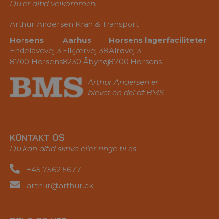
Du er altid velkommen.
Arthur Andersen Kran & Transport
Horsens
Aarhus
Horsens lagerfaciliteter
Endelavevej 3
Elkjærvej 38
Alrøvej 3
8700 Horsens
8230 Åbyhøj
8700 Horsens
Arthur Andersen er
blevet en del af BMS
KONTAKT OS
Du kan altid skrive eller ringe til os
+45 7562 5677
arthur@arthur.dk