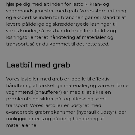
hjælpe dig med alt inden for lastbil-, kran- og
vognmandstjenester med grab. Vores store erfaring
og ekspertise inden for branchen gør os i stand til at
levere pålidelige og skræddersyede løsninger til
vores kunder, så hvis har du brug for effektiv og
løsningsorienteret håndtering af materialer og
transport, så er du kommet til det rette sted.
Lastbil med grab
Vores lastbiler med grab er ideelle til effektiv
håndtering af forskellige materialer, og vores erfarne
vognmænd (chauffører) er med til at sikre en
problemfri og sikker på- og aflæsning samt
transport. Vores lastbiler er udstyret med
avancerede grabmekanismer (hydraulik udstyr), der
muliggør præcis og pålidelig håndtering af
materialerne.