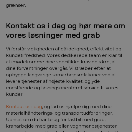
grænser.
Kontakt os i dag og hør mere om
vores løsninger med grab
Vi forstår vigtigheden af pålidelighed, effektivitet og
kundetilfredshed. Vores dedikerede team er klar til
at imødekomme dine specifikke krav og sikre, at
dine forventninger overgås. Vi stræber efter at
opbygge langvarige samarbejdsrelationer ved at
levere tjenester af højeste kvalitet, og yde
enestående og løsningsorienteret service til vores
kunder.
Kontakt os i dag
, og lad os hjælpe dig med dine
materialhåndterings- og transportudfordringer.
Uanset om du har brug for lastbil med grab,
kranarbejde med grab eller vognmandstjenester