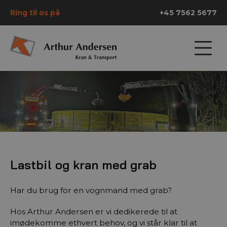
Ring til os på
+45 7562 5677
Lastbil og kran med grab
Har du brug for en vognmand med grab?
Hos Arthur Andersen er vi dedikerede til at
imødekomme ethvert behov, og vi står klar til at