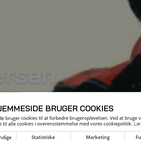
ersen
 i kran og
JEMMESIDE BRUGER COOKIES
 bruger cookies til at forbedre brugeroplevelsen. Ved at bruge
 til alle cookies i overensstemmelse med vores cookiepolitik.
Læ
ndige
Statistiske
Marketing
Fu