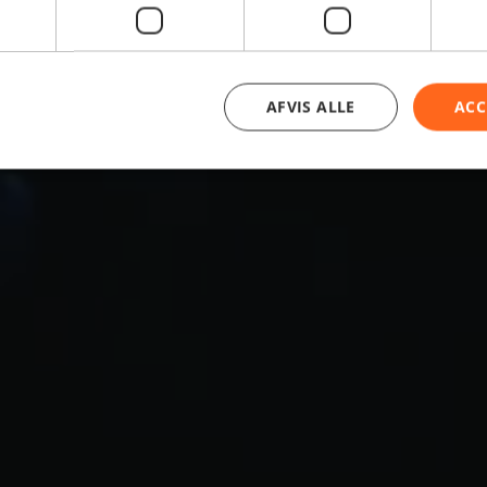
AFVIS ALLE
ACC