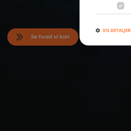
VIS DETALJER
Se hvad vi kan